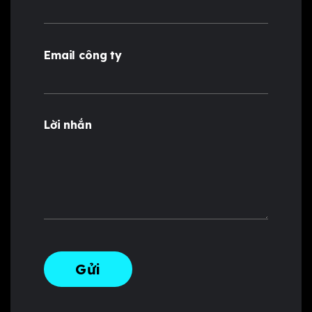
Email công ty
Lời nhắn