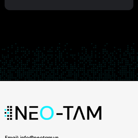
Email: info@neotam.vn