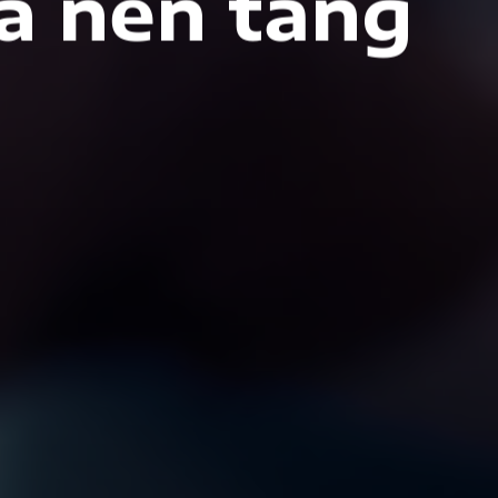
a nền tảng