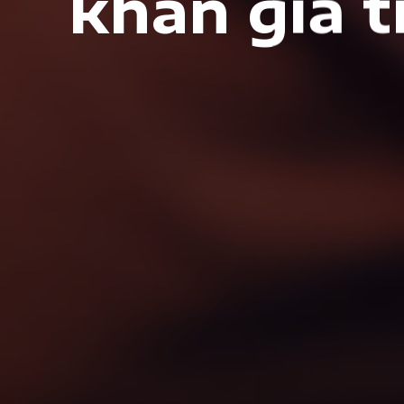
khán giả 