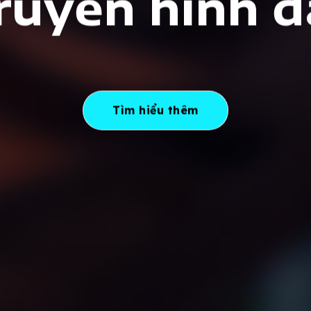
truyền hình đ
Tìm hiểu thêm