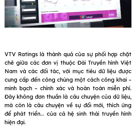
VTV Ratings là thành quả của sự phối hợp chặt
chẽ giữa các đơn vị thuộc Đài Truyền hình Việt
Nam và các đối tác, với mục tiêu dữ liệu được
cung cấp đến công chúng một cách công khai –
minh bạch – chính xác và hoàn toàn miễn phí.
Đây không đơn thuần là câu chuyện của dữ liệu,
mà còn là câu chuyện về sự đổi mới, thích ứng
để phát triển… của cả hệ sinh thái truyền hình
hiện đại.