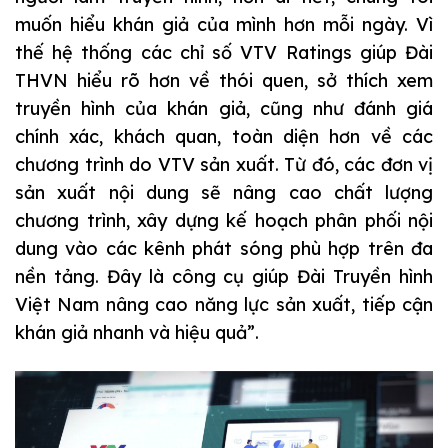
muốn hiểu khán giả của mình hơn mỗi ngày. Vì
thế hệ thống các chỉ số VTV Ratings giúp Đài
THVN hiểu rõ hơn về thói quen, sở thích xem
truyền hình của khán giả, cũng như đánh giá
chính xác, khách quan, toàn diện hơn về các
chương trình do VTV sản xuất. Từ đó, các đơn vị
sản xuất nội dung sẽ nâng cao chất lượng
chương trình, xây dựng kế hoạch phân phối nội
dung vào các kênh phát sóng phù hợp trên đa
nền tảng. Đây là công cụ giúp Đài Truyền hình
Việt Nam nâng cao năng lực sản xuất, tiếp cận
khán giả nhanh và hiệu quả”.