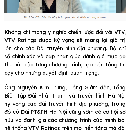
Không chỉ mang ý nghĩa chiến lược đối với VTV,
VTV Ratings được kỳ vọng sẽ mang lại giá trị
lớn cho các Đài truyền hình địa phương. Bộ chỉ
số chính xác và cập nhật giúp đánh giá mức độ
thu hút của từng chương trình, tạo nền tảng tin
cậy cho những quyết định quan trọng.
Ông Nguyễn Kim Trung, Tổng Giám đốc, Tổng
Biên tập Đài Phát thanh và Truyền hình Hà Nội
hy vọng các đài truyền hình địa phương, trong
đó có Đài PT&TH Hà Nội cũng sớm có cơ hội sở
hữu và đánh giá các chương trình của mình bởi
hệ thống VTV Ratings trên mọi nền tảng mà đài