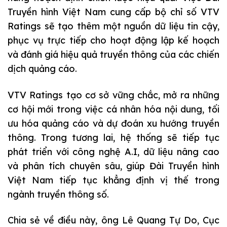
Truyền hình Việt Nam cung cấp bộ chỉ số VTV
Ratings sẽ tạo thêm một nguồn dữ liệu tin cậy,
phục vụ trực tiếp cho hoạt động lập kế hoạch
và đánh giá hiệu quả truyền thông của các chiến
dịch quảng cáo.
VTV Ratings tạo cơ sở vững chắc, mở ra những
cơ hội mới trong việc cá nhân hóa nội dung, tối
ưu hóa quảng cáo và dự đoán xu hướng truyền
thông. Trong tương lai, hệ thống sẽ tiếp tục
phát triển với công nghệ A.I, dữ liệu nâng cao
và phân tích chuyên sâu, giúp Đài Truyền hình
Việt Nam tiếp tục khẳng định vị thế trong
ngành truyền thông số.
Chia sẻ về điều này, ông Lê Quang Tự Do, Cục