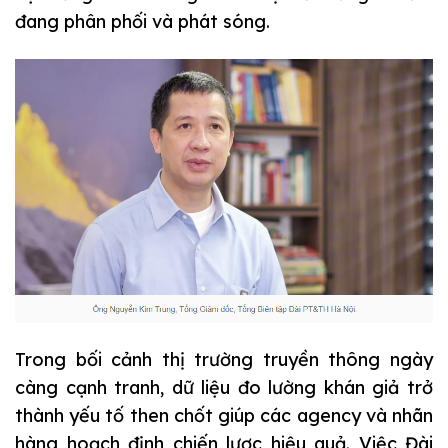
đang phân phối và phát sóng.
Trong bối cảnh thị trường truyền thông ngày
càng cạnh tranh, dữ liệu đo lường khán giả trở
thành yếu tố then chốt giúp các agency và nhãn
hàng hoạch định chiến lược hiệu quả. Việc Đài