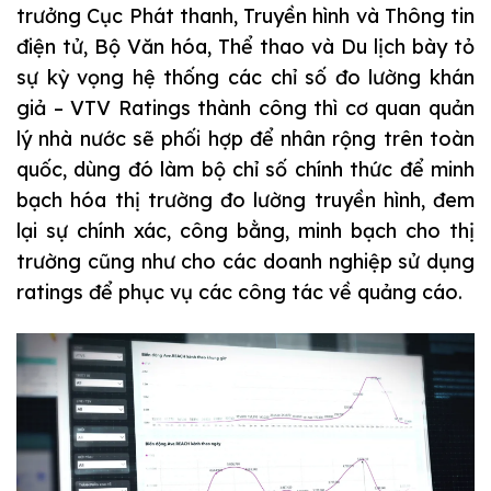
trưởng Cục Phát thanh, Truyền hình và Thông tin
điện tử, Bộ Văn hóa, Thể thao và Du lịch bày tỏ
sự kỳ vọng hệ thống các chỉ số đo lường khán
giả – VTV Ratings thành công thì cơ quan quản
lý nhà nước sẽ phối hợp để nhân rộng trên toàn
quốc, dùng đó làm bộ chỉ số chính thức để minh
bạch hóa thị trường đo lường truyền hình, đem
lại sự chính xác, công bằng, minh bạch cho thị
trường cũng như cho các doanh nghiệp sử dụng
ratings để phục vụ các công tác về quảng cáo.