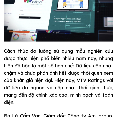
Cách thức đo lường sử dụng mẫu nghiên cứu
được thực hiện phổ biến nhiều năm nay, nhưng
hiện đã bộc lộ một số hạn chế: Dữ liệu cập nhật
chậm và chưa phản ánh hết được thói quen xem
của khán giả hiện đại. Hiện nay, VTV Ratings với
dữ liệu đa nguồn và cập nhật thời gian thực,
mang đến độ chính xác cao, minh bạch và toàn
diện.
Bà Lã Cẩm Vân, Giám đốc Công ty Ami group,