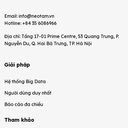
Email: info@neotam.vn
Hotline: +84 35 6086966
Địa chỉ: Tầng 17-01 Prime Centre, 53 Quang Trung, P.
Nguyễn Du, Q. Hai Bà Trưng, TP. Hà Nội
Giải pháp
Hệ thống Big Data
Người dùng duy nhất
Báo cáo đa chiều
Tham khảo