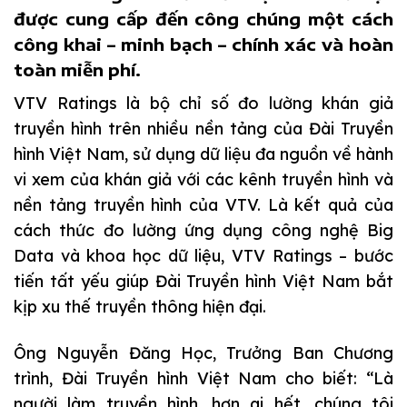
được cung cấp đến công chúng một cách
công khai – minh bạch – chính xác và hoàn
toàn miễn phí.
VTV Ratings là bộ chỉ số đo lường khán giả
truyền hình trên nhiều nền tảng của Đài Truyền
hình Việt Nam, sử dụng dữ liệu đa nguồn về hành
vi xem của khán giả với các kênh truyền hình và
nền tảng truyền hình của VTV. Là kết quả của
cách thức đo lường ứng dụng công nghệ Big
Data và khoa học dữ liệu, VTV Ratings – bước
tiến tất yếu giúp Đài Truyền hình Việt Nam bắt
kịp xu thế truyền thông hiện đại.
Ông Nguyễn Đăng Học, Trưởng Ban Chương
trình, Đài Truyền hình Việt Nam cho biết: “Là
người làm truyền hình, hơn ai hết, chúng tôi