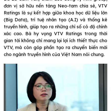
đơn vị sở hữu nền tảng Neo-tam chia sẻ, VTV
Ratings là sự kết hợp giữa khoa học dữ liệu lớn
(Big Data), trí tuệ nhân tạo (A.I) và thống kê
truyền hình, giúp tạo ra những chỉ số có độ chính
xác cao. Bà hy vọng VTV Ratings trong thời
gian tới không chỉ mang lại lợi ích thiết thực cho
VTV, mà còn góp phần tạo ra chuyển biến mới
cho ngành truyền hình của Việt Nam nói chung.